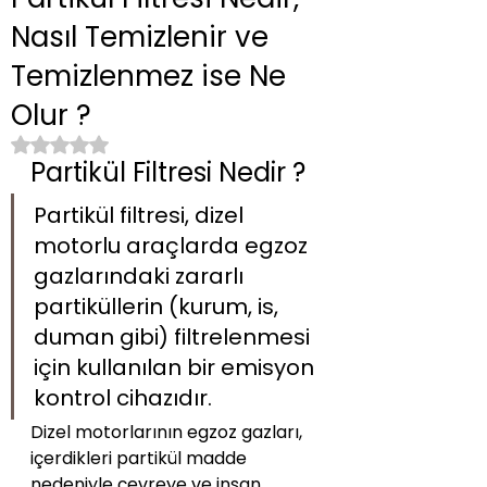
Nasıl Temizlenir ve
Temizlenmez ise Ne
Olur ?
5 üzerinden NaN yıldız
Partikül Filtresi Nedir ?
Partikül filtresi, dizel 
motorlu araçlarda egzoz 
gazlarındaki zararlı 
partiküllerin (kurum, is, 
duman gibi) filtrelenmesi 
için kullanılan bir emisyon 
kontrol cihazıdır. 
Dizel motorlarının egzoz gazları, 
içerdikleri partikül madde 
nedeniyle çevreye ve insan 