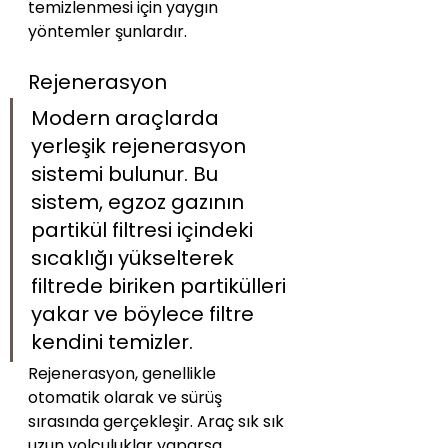
temizlenmesi için yaygın 
yöntemler şunlardır.
Rejenerasyon
Modern araçlarda 
yerleşik rejenerasyon 
sistemi bulunur. Bu 
sistem, egzoz gazının 
partikül filtresi içindeki 
sıcaklığı yükselterek 
filtrede biriken partikülleri 
yakar ve böylece filtre 
kendini temizler. 
Rejenerasyon, genellikle 
otomatik olarak ve sürüş 
sırasında gerçekleşir. Araç sık sık 
uzun yolculuklar yaparsa, 