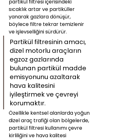
partikül filtresi içerisindeki 
sıcaklık artar ve partiküller 
yanarak gazlara dönüşür, 
böylece filtre tekrar temizlenir 
ve işlevselliğini sürdürür.
Partikül filtresinin amacı, 
dizel motorlu araçların 
egzoz gazlarında 
bulunan partikül madde 
emisyonunu azaltarak 
hava kalitesini 
iyileştirmek ve çevreyi 
korumaktır. 
Özellikle kentsel alanlarda yoğun 
dizel araç trafiği olan bölgelerde, 
partikül filtresi kullanımı çevre 
kirliliğini ve hava kalitesi 