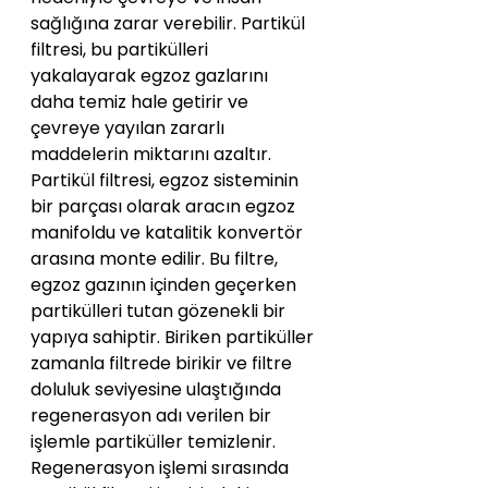
sağlığına zarar verebilir. Partikül 
filtresi, bu partikülleri 
yakalayarak egzoz gazlarını 
daha temiz hale getirir ve 
çevreye yayılan zararlı 
maddelerin miktarını azaltır.
Partikül filtresi, egzoz sisteminin 
bir parçası olarak aracın egzoz 
manifoldu ve katalitik konvertör 
arasına monte edilir. Bu filtre, 
egzoz gazının içinden geçerken 
partikülleri tutan gözenekli bir 
yapıya sahiptir. Biriken partiküller 
zamanla filtrede birikir ve filtre 
doluluk seviyesine ulaştığında 
regenerasyon adı verilen bir 
işlemle partiküller temizlenir. 
Regenerasyon işlemi sırasında 