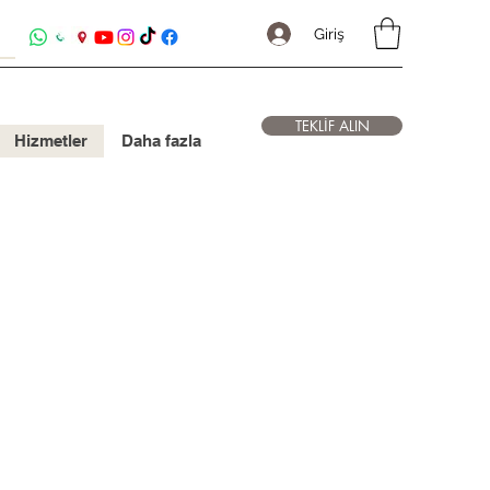
Giriş
TEKLİF ALIN
Hizmetler
Daha fazla