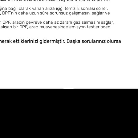
ına bağlı olarak yanan arıza ışığı temizlik sonrası söner.
, DPF'nin daha uzun süre sorunsuz çalışmasını sağlar ve
 DPF, aracın çevreye daha az zararlı gaz salmasını sağlar.
alışan bir DPF, araç muayenesinde emisyon testlerinden
rak ettiklerinizi gidermiştir. Başka sorularınız olursa