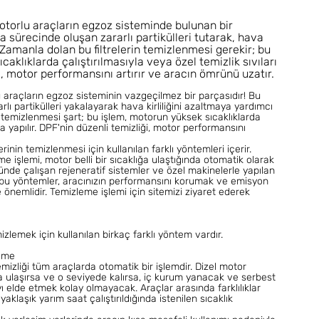
l motorlu araçların egzoz sisteminde bulunan bir
a sürecinde oluşan zararlı partikülleri tutarak, hava
. Zamanla dolan bu filtrelerin temizlenmesi gerekir; bu
caklıklarda çalıştırılmasıyla veya özel temizlik sıvıları
ği, motor performansını artırır ve aracın ömrünü uzatır.
rlu araçların egzoz sisteminin vazgeçilmez bir parçasıdır! Bu
lı partikülleri yakalayarak hava kirliliğini azaltmaya yardımcı
n temizlenmesi şart; bu işlem, motorun yüksek sıcaklıklarda
yla yapılır. DPF'nin düzenli temizliği, motor performansını
erinin temizlenmesi için kullanılan farklı yöntemleri içerir.
e işlemi, motor belli bir sıcaklığa ulaştığında otomatik olarak
lünde çalışan rejeneratif sistemler ve özel makinelerle yapılan
 bu yöntemler, aracınızın performansını korumak ve emisyon
 önemlidir. Temizleme işlemi için sitemizi ziyaret ederek
emizlemek için kullanılan birkaç farklı yöntem vardır.
leme
 temizliği tüm araçlarda otomatik bir işlemdir. Dizel motor
klığa ulaşırsa ve o seviyede kalırsa, iç kurum yanacak ve serbest
sıyı elde etmek kolay olmayacak. Araçlar arasında farklılıklar
laşık yarım saat çalıştırıldığında istenilen sıcaklık