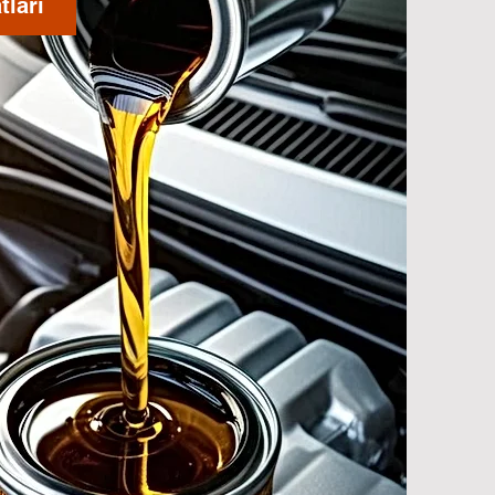
tları