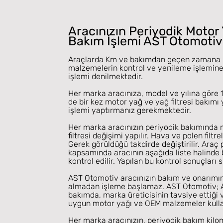
Aracınızın Periyodik Motor
Bakım İşlemi AST Otomotiv
Araçlarda Km ve bakımdan geçen zamana b
malzemelerin kontrol ve yenileme işlemine
işlemi denilmektedir.
Her marka aracınıza, model ve yılına göre 
de bir kez motor yağ ve yağ filtresi bakımı
işlemi yaptırmanız gerekmektedir.
Her marka aracınızın periyodik bakımında 
filtresi değişimi yapılır. Hava ve polen filtrel
Gerek görüldüğü takdirde değiştirilir. Araç
kapsamında aracının aşağıda liste halinde b
kontrol edilir. Yapılan bu kontrol sonuçları siz
AST Otomotiv aracınızın bakım ve onarımı
almadan işleme başlamaz. AST Otomotiv; A
bakımda, marka üreticisinin tavsiye ettiği 
uygun motor yağı ve OEM malzemeler kulla
Her marka aracınızın, periyodik bakım kilo