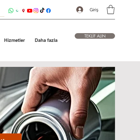
Giriş
TEKLİF ALIN
Hizmetler
Daha fazla