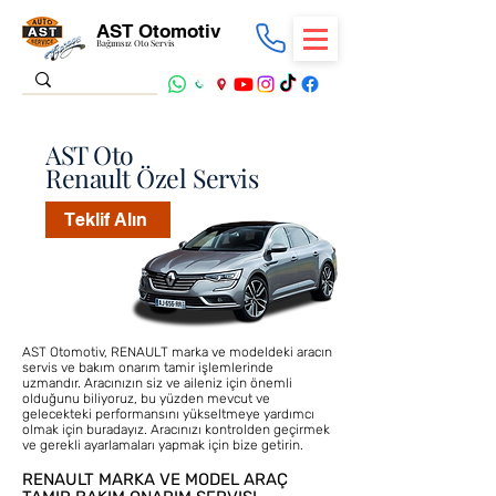
AST Otomotiv
Bağımsız Oto Servis
AST Oto
Renault Özel Servis
Teklif Alın
AST Otomotiv, RENAULT marka ve modeldeki aracın
servis ve bakım onarım tamir işlemlerinde
uzmandır. Aracınızın siz ve aileniz için önemli
olduğunu biliyoruz, bu yüzden mevcut ve
gelecekteki performansını yükseltmeye yardımcı
olmak için buradayız. Aracınızı kontrolden geçirmek
ve gerekli ayarlamaları yapmak için bize getirin.
RENAULT MARKA VE MODEL ARAÇ