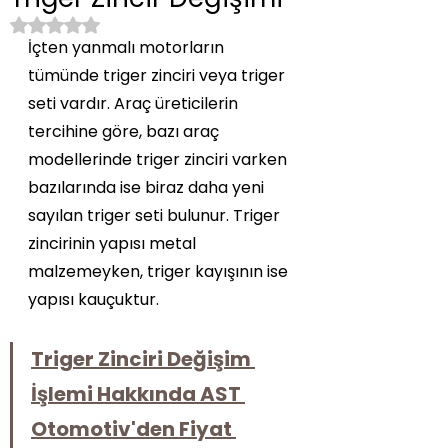
5 üzerinden NaN yıldız
İçten yanmalı motorların 
tümünde triger zinciri veya triger 
seti vardır. Araç üreticilerin 
tercihine göre, bazı araç 
modellerinde triger zinciri varken 
bazılarında ise biraz daha yeni 
sayılan triger seti bulunur. Triger 
zincirinin yapısı metal 
malzemeyken, triger kayışının ise 
yapısı kauçuktur.
Triger Zinciri Değişim 
İşlemi Hakkında AST 
Otomotiv'den Fiyat 