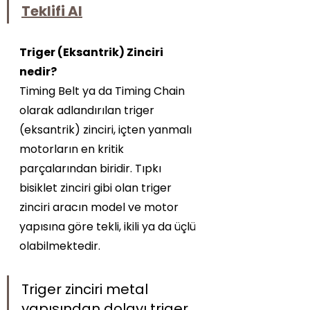
Teklifi Al
Triger (Eksantrik) Zinciri 
nedir?
Timing Belt ya da Timing Chain 
olarak adlandırılan triger 
(eksantrik) zinciri, içten yanmalı 
motorların en kritik 
parçalarından biridir. Tıpkı 
bisiklet zinciri gibi olan triger 
zinciri aracın model ve motor 
yapısına göre tekli, ikili ya da üçlü 
olabilmektedir. 
Triger zinciri metal 
yapısından dolayı triger 