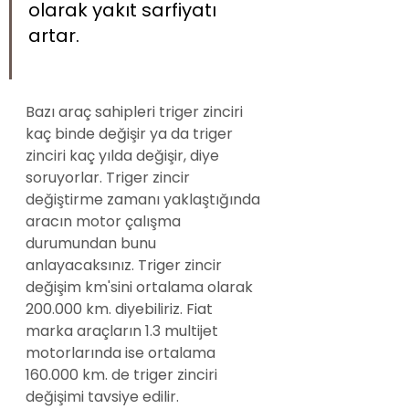
olarak yakıt sarfiyatı 
artar.
Bazı araç sahipleri triger zinciri 
kaç binde değişir ya da triger 
zinciri kaç yılda değişir, diye 
soruyorlar. Triger zincir 
değiştirme zamanı yaklaştığında 
aracın motor çalışma 
durumundan bunu 
anlayacaksınız. Triger zincir 
değişim km'sini ortalama olarak 
200.000 km. diyebiliriz. Fiat 
marka araçların 1.3 multijet 
motorlarında ise ortalama 
160.000 km. de triger zinciri 
değişimi tavsiye edilir. 