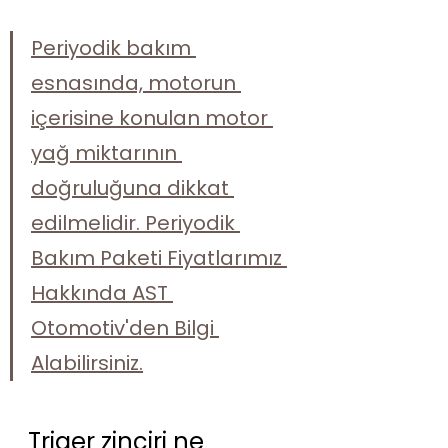
Periyodik bakım 
esnasında, motorun 
içerisine konulan motor 
yağ miktarının 
doğruluğuna dikkat 
edilmelidir. Periyodik 
Bakım Paketi Fiyatlarımız 
Hakkında AST 
Otomotiv'den Bilgi 
Alabilirsiniz.
Triger zinciri ne 