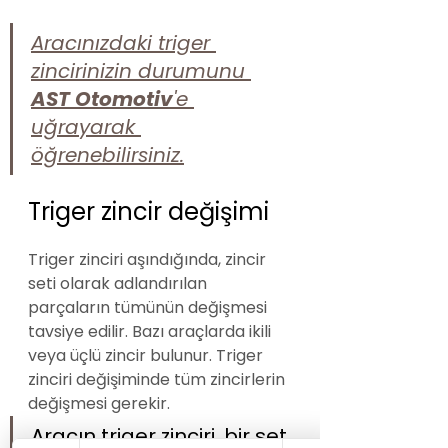
Aracınızdaki triger 
zincirinizin durumunu 
AST Otomotiv
'e 
uğrayarak 
öğrenebilirsiniz.
Triger zincir değişimi
Triger zinciri aşındığında, zincir 
seti olarak adlandırılan 
parçaların tümünün değişmesi 
tavsiye edilir. Bazı araçlarda ikili 
veya üçlü zincir bulunur. Triger 
zinciri değişiminde tüm zincirlerin 
değişmesi gerekir.
Aracın triger zinciri, bir set 