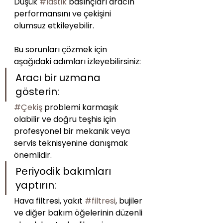
Düşük 
#lastik
 basınçları aracın 
performansını ve çekişini 
olumsuz etkileyebilir.
Bu sorunları çözmek için 
aşağıdaki adımları izleyebilirsiniz:
Aracı bir uzmana 
gösterin: 
#Çekiş
 problemi karmaşık 
olabilir ve doğru teşhis için 
profesyonel bir mekanik veya 
servis teknisyenine danışmak 
önemlidir.
Periyodik bakımları 
yaptırın: 
Hava filtresi, yakıt 
#filtresi
, bujiler 
ve diğer bakım öğelerinin düzenli 