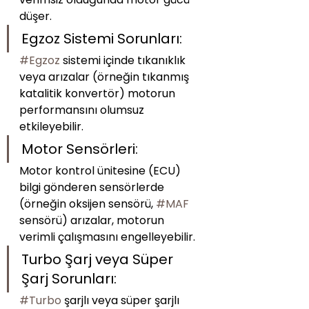
düşer.
Egzoz Sistemi Sorunları:
#Egzoz
 sistemi içinde tıkanıklık 
veya arızalar (örneğin tıkanmış 
katalitik konvertör) motorun 
performansını olumsuz 
etkileyebilir.
Motor Sensörleri:
Motor kontrol ünitesine (ECU) 
bilgi gönderen sensörlerde 
(örneğin oksijen sensörü, 
#MAF
sensörü) arızalar, motorun 
verimli çalışmasını engelleyebilir.
Turbo Şarj veya Süper 
Şarj Sorunları:
#Turbo
 şarjlı veya süper şarjlı 