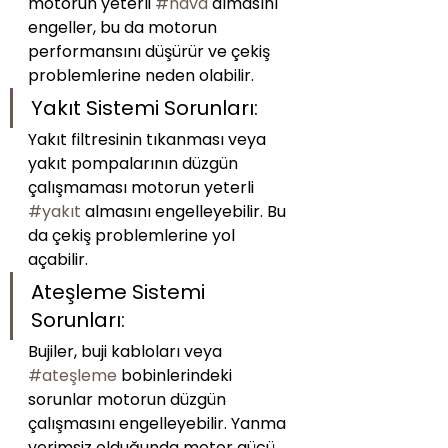
motorun yeterli 
#hava
 almasını 
engeller, bu da motorun 
performansını düşürür ve çekiş 
problemlerine neden olabilir.
Yakıt Sistemi Sorunları:
Yakıt filtresinin tıkanması veya 
yakıt pompalarının düzgün 
çalışmaması motorun yeterli 
#yakıt
 almasını engelleyebilir. Bu 
da çekiş problemlerine yol 
açabilir.
Ateşleme Sistemi 
Sorunları:
Bujiler, buji kabloları veya 
#ateşleme
 bobinlerindeki 
sorunlar motorun düzgün 
çalışmasını engelleyebilir. Yanma 
verimsiz olduğunda motor gücü 