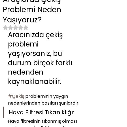
Problemi Neden
Yaşıyoruz?
5 üzerinden NaN yıldız
Aracınızda çekiş 
problemi 
yaşıyorsanız, bu 
durum birçok farklı 
nedenden 
kaynaklanabilir. 
#Çekiş
 probleminin yaygın 
nedenlerinden bazıları şunlardır:
Hava Filtresi Tıkanıklığı:
Hava filtresinin tıkanmış olması 