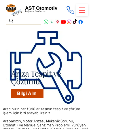
AST Otomotiv
Bağımsız Oto Servis
Arıza Tespit ve
Çözümü
Bilgi Alın
Aracınızın her türlü arızasının tespit ve çözüm
işlemi için bizi arayabilirsiniz.
Arabanızın; Motor Arızası, Mekanik Sorunu,
Otomatik ve Manuel Şanzıman Problemi, Yürüyen