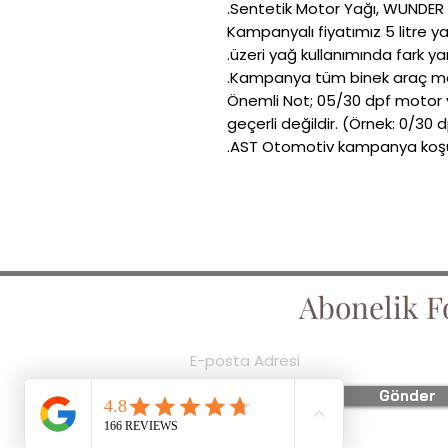
Sentetik Motor Yağı, WUNDER Ma
Kampanyalı fiyatımız 5 litre ya
üzeri yağ kullanımında fark yan
Kampanya tüm binek araç model
Önemli Not; 05/30 dpf motor ya
geçerli değildir. (Örnek: 0/30 
AST Otomotiv kampanya koşulla
Abonelik 
Gönder