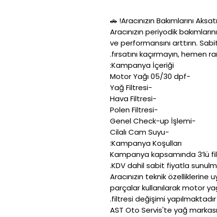
Aracınızın periyodik bakımlar
ve performansını arttırın. Sab
fırsatını kaçırmayın, hemen r
Kampanya İçeriği:
-Motor Yağı 05/30 dpf
-Yağ Filtresi
-Hava Filtresi
-Polen Filtresi
-Genel Check-up İşlemi
-Cilalı Cam Suyu
Kampanya Koşulları:
Kampanya kapsamında 3’lü fil
KDV dahil sabit fiyatla sunulm
Aracınızın teknik özelliklerine
parçalar kullanılarak motor yağı
filtresi değişimi yapılmaktadır.
AST Oto Servis'te yağ marka