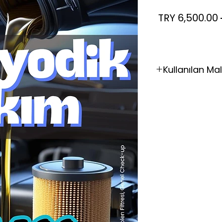
سعر
سعر
عادي
البيع
Kullanılan Ma
Total 5w30 Dpf Mo
Wunder Filtreler