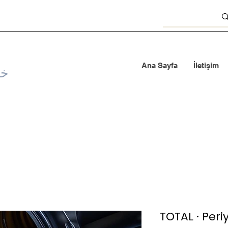
Ana Sayfa
İletişim
خد
TOTAL · Peri