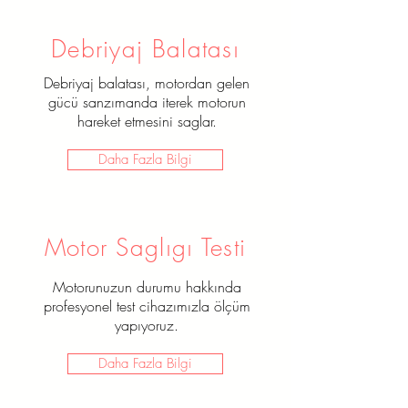
Debriyaj Balatası
Debriyaj balatası, motordan gelen
gücü sanzımanda iterek motorun
hareket etmesini saglar.
Daha Fazla Bilgi
Motor Saglıgı Testi
Motorunuzun durumu hakkında
profesyonel test cihazımızla ölçüm
yapıyoruz.
Daha Fazla Bilgi