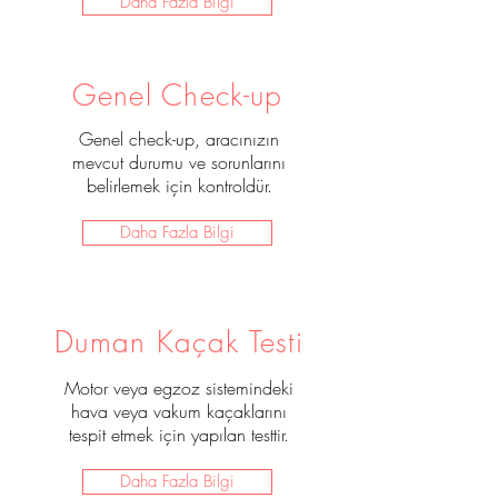
Daha Fazla Bilgi
Genel Check-up
Genel check-up, aracınızın
mevcut durumu ve sorunlarını
belirlemek için kontroldür.
Daha Fazla Bilgi
Duman Kaçak Testi
Motor veya egzoz sistemindeki
hava veya vakum kaçaklarını
tespit etmek için yapılan testtir.
Daha Fazla Bilgi