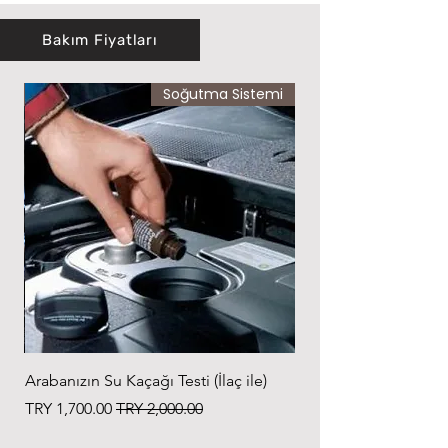
Bakım Fiyatları
sı
Soğutma Sistemi
Arabanızın Su Kaçağı Testi (İlaç ile)
سعر عادي
سعر البيع