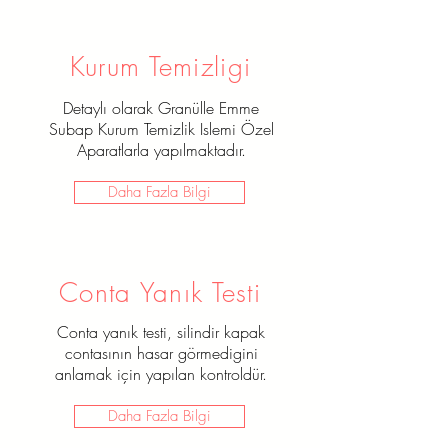
Kurum Temizligi
Detaylı olarak Granülle Emme
Subap Kurum Temizlik Islemi Özel
Aparatlarla yapılmaktadır.
Daha Fazla Bilgi
Conta Yanık Testi
Conta yanık testi, silindir kapak
contasının hasar görmedigini
anlamak için yapılan kontroldür.
Daha Fazla Bilgi