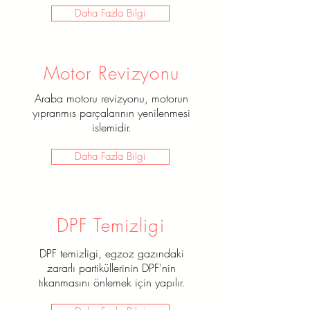
Daha Fazla Bilgi
Motor Revizyonu
Araba motoru revizyonu, motorun
yıpranmıs parçalarının yenilenmesi
islemidir.
Daha Fazla Bilgi
DPF Temizligi
DPF temizligi, egzoz gazındaki
zararlı partiküllerinin DPF'nin
tıkanmasını önlemek için yapılır.