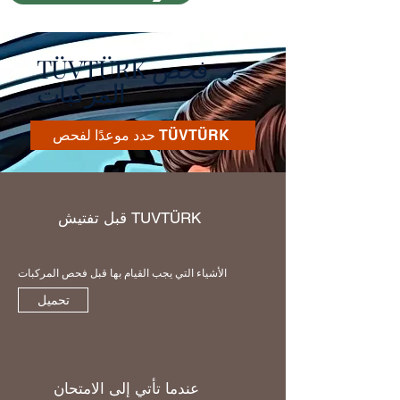
TÜVTÜRK فحص
المركبات
حدد موعدًا لفحص TÜVTÜRK
قبل تفتيش TUVTÜRK
الأشياء التي يجب القيام بها قبل فحص المركبات
تحميل
عندما تأتي إلى الامتحان