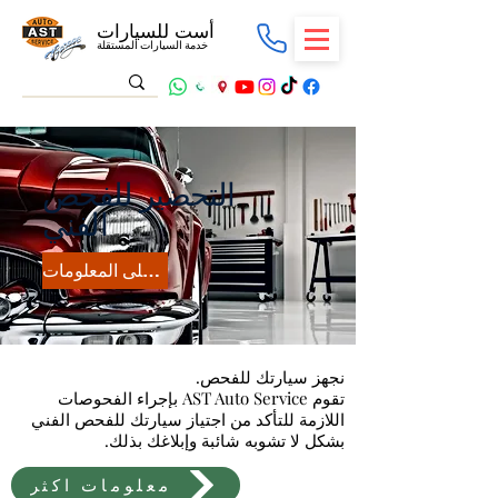
أست للسيارات
خدمة السيارات المستقلة
التحضير للفحص
الفني
احصل على المعلومات
نجهز سيارتك للفحص.
تقوم AST Auto Service بإجراء الفحوصات
اللازمة للتأكد من اجتياز سيارتك للفحص الفني
بشكل لا تشوبه شائبة وإبلاغك بذلك.
معلومات اكثر