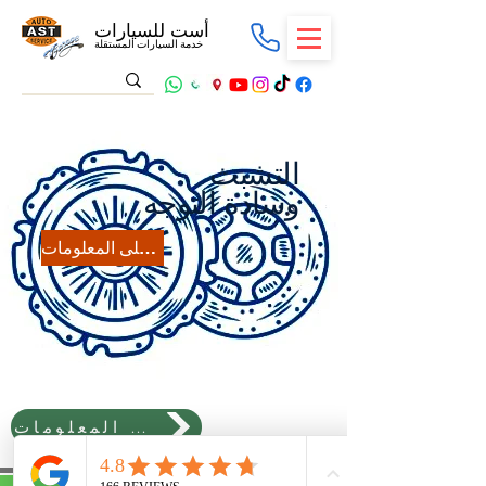
أست للسيارات
خدمة السيارات المستقلة
التشبث
وسادة التوجه
احصل على المعلومات
احصل على المعلومات