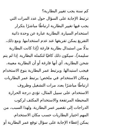
كم سنة يجب تغيير البطارية؟
ترتبط الإجابة على السؤال حول عدد المرات التي
يجب فيها تغيير البطارية ارتباطًا مباشرًا بتكرار
استخدام السيارة. البطارية عبارة عن وحدة ذاتية
التفريغ يمكن تفريغها عند عدم استخدامها. ومع ذلك،
بدلًا من استبدال بطارية فارغة (إذا كانت البطارية
سليمة)، سيكون ذلك كافيًا لتكملة البطارية. إذا لم يتم
شحن البطارية، أي أنها فارغة أو أن البطارية معيبة،
فيجب استبدالها. ويرتبط عمر البطارية بنوع الاستخدام
ومكان الاستخدام. في ملخص؛ يرتبط عمر البطاريات
ارتباطًا مباشرًا بعدد مرات التشغيل وظروف
الاستخدام. على سبيل المثال، تؤدي درجة الحرارة
المحيطة المرتفعة والاستخدام المكثف لركوب
الدراجات إلى تقصير عمر البطارية. ولهذا السبب، من
المهم اختيار البطاريات حسب مكان الاستخدام.
يمكن إعطاء الإجابة على سؤال توقع عمر البطارية أو