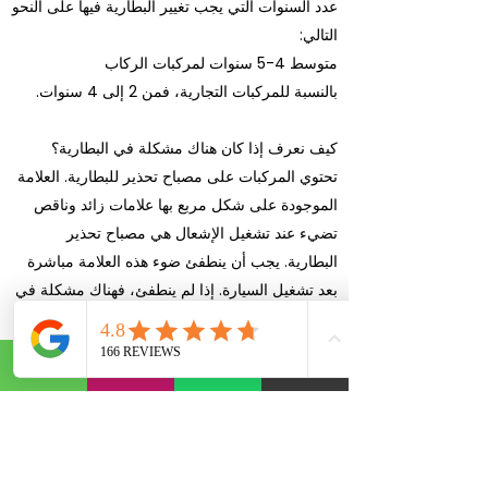
عدد السنوات التي يجب تغيير البطارية فيها على النحو
التالي:
متوسط 4-5 سنوات لمركبات الركاب
بالنسبة للمركبات التجارية، فمن 2 إلى 4 سنوات.
كيف نعرف إذا كان هناك مشكلة في البطارية؟
تحتوي المركبات على مصباح تحذير للبطارية. العلامة
الموجودة على شكل مربع بها علامات زائد وناقص
تضيء عند تشغيل الإشعال هي مصباح تحذير
البطارية. يجب أن ينطفئ ضوء هذه العلامة مباشرة
بعد تشغيل السيارة. إذا لم ينطفئ، فهناك مشكلة في
البطارية. هنا يجب البحث عن إجابات لأسئلة ما إذا
كانت البطارية قيد الشحن، أو ما إذا كانت البطارية
فارغة أو ما إذا كانت البطارية معيبة.
أسعار استبدال البطاريات
قد تختلف أسعار استبدال البطارية وأسعار البطاريات.