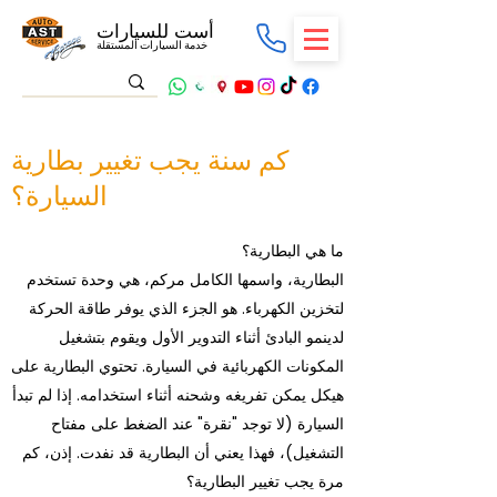
أست للسيارات
خدمة السيارات المستقلة
كم سنة يجب تغيير بطارية
السيارة؟
ما هي البطارية؟
البطارية، واسمها الكامل مركم، هي وحدة تستخدم
لتخزين الكهرباء. هو الجزء الذي يوفر طاقة الحركة
لدينمو البادئ أثناء التدوير الأول ويقوم بتشغيل
المكونات الكهربائية في السيارة. تحتوي البطارية على
هيكل يمكن تفريغه وشحنه أثناء استخدامه. إذا لم تبدأ
السيارة (لا توجد "نقرة" عند الضغط على مفتاح
التشغيل)، فهذا يعني أن البطارية قد نفدت. إذن، كم
مرة يجب تغيير البطارية؟