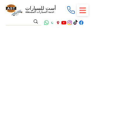
أست للسيارات
خدمة السيارات المستقلة