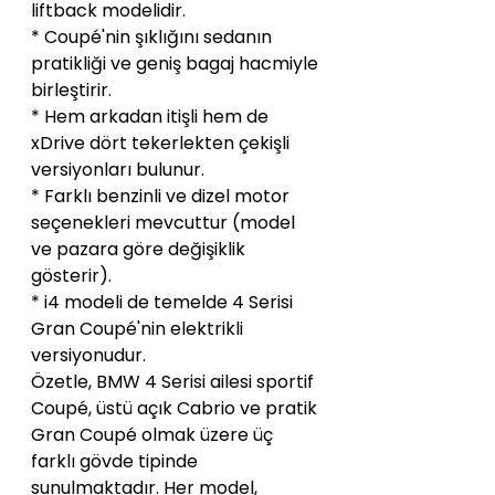
liftback modelidir.
* Coupé'nin şıklığını sedanın 
pratikliği ve geniş bagaj hacmiyle 
birleştirir.
* Hem arkadan itişli hem de 
xDrive dört tekerlekten çekişli 
versiyonları bulunur.
* Farklı benzinli ve dizel motor 
seçenekleri mevcuttur (model 
ve pazara göre değişiklik 
gösterir).
* i4 modeli de temelde 4 Serisi 
Gran Coupé'nin elektrikli 
versiyonudur.
Özetle, BMW 4 Serisi ailesi sportif 
Coupé, üstü açık Cabrio ve pratik 
Gran Coupé olmak üzere üç 
farklı gövde tipinde 
sunulmaktadır. Her model, 