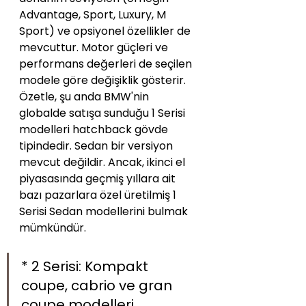
Advantage, Sport, Luxury, M 
Sport) ve opsiyonel özellikler de 
mevcuttur. Motor güçleri ve 
performans değerleri de seçilen 
modele göre değişiklik gösterir.
Özetle, şu anda BMW'nin 
globalde satışa sunduğu 1 Serisi 
modelleri hatchback gövde 
tipindedir. Sedan bir versiyon 
mevcut değildir. Ancak, ikinci el 
piyasasında geçmiş yıllara ait 
bazı pazarlara özel üretilmiş 1 
Serisi Sedan modellerini bulmak 
mümkündür.
* 2 Serisi: Kompakt 
coupe, cabrio ve gran 
coupe modelleri