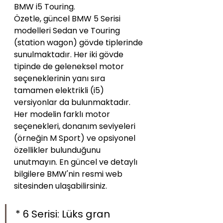
BMW i5 Touring.
Özetle, güncel BMW 5 Serisi 
modelleri Sedan ve Touring 
(station wagon) gövde tiplerinde 
sunulmaktadır. Her iki gövde 
tipinde de geleneksel motor 
seçeneklerinin yanı sıra 
tamamen elektrikli (i5) 
versiyonlar da bulunmaktadır.
Her modelin farklı motor 
seçenekleri, donanım seviyeleri 
(örneğin M Sport) ve opsiyonel 
özellikler bulunduğunu 
unutmayın. En güncel ve detaylı 
bilgilere BMW'nin resmi web 
sitesinden ulaşabilirsiniz.
* 6 Serisi: Lüks gran 