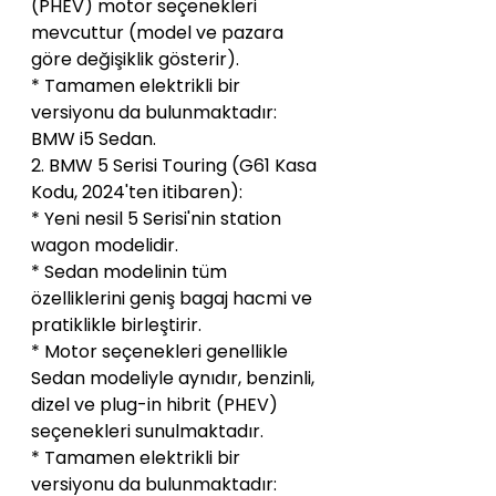
(PHEV) motor seçenekleri 
mevcuttur (model ve pazara 
göre değişiklik gösterir).
* Tamamen elektrikli bir 
versiyonu da bulunmaktadır: 
BMW i5 Sedan.
2. BMW 5 Serisi Touring (G61 Kasa 
Kodu, 2024'ten itibaren):
* Yeni nesil 5 Serisi'nin station 
wagon modelidir.
* Sedan modelinin tüm 
özelliklerini geniş bagaj hacmi ve 
pratiklikle birleştirir.
* Motor seçenekleri genellikle 
Sedan modeliyle aynıdır, benzinli, 
dizel ve plug-in hibrit (PHEV) 
seçenekleri sunulmaktadır.
* Tamamen elektrikli bir 
versiyonu da bulunmaktadır: 