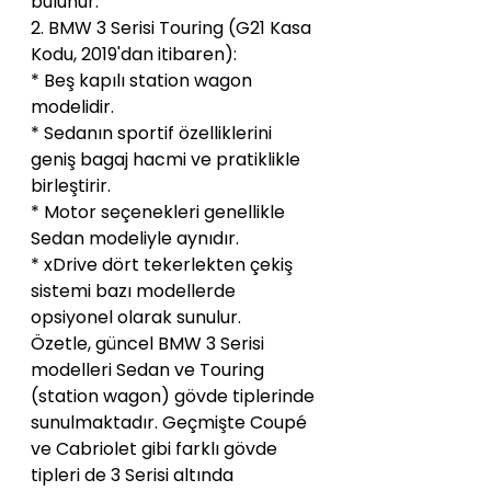
bulunur.
2. BMW 3 Serisi Touring (G21 Kasa 
Kodu, 2019'dan itibaren):
* Beş kapılı station wagon 
modelidir.
* Sedanın sportif özelliklerini 
geniş bagaj hacmi ve pratiklikle 
birleştirir.
* Motor seçenekleri genellikle 
Sedan modeliyle aynıdır.
* xDrive dört tekerlekten çekiş 
sistemi bazı modellerde 
opsiyonel olarak sunulur.
Özetle, güncel BMW 3 Serisi 
modelleri Sedan ve Touring 
(station wagon) gövde tiplerinde 
sunulmaktadır. Geçmişte Coupé 
ve Cabriolet gibi farklı gövde 
tipleri de 3 Serisi altında 