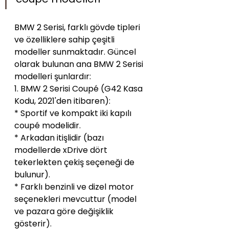
BMW 2 Serisi, farklı gövde tipleri 
ve özelliklere sahip çeşitli 
modeller sunmaktadır. Güncel 
olarak bulunan ana BMW 2 Serisi 
modelleri şunlardır:
1. BMW 2 Serisi Coupé (G42 Kasa 
Kodu, 2021'den itibaren):
* Sportif ve kompakt iki kapılı 
coupé modelidir.
* Arkadan itişlidir (bazı 
modellerde xDrive dört 
tekerlekten çekiş seçeneği de 
bulunur).
* Farklı benzinli ve dizel motor 
seçenekleri mevcuttur (model 
ve pazara göre değişiklik 
gösterir).