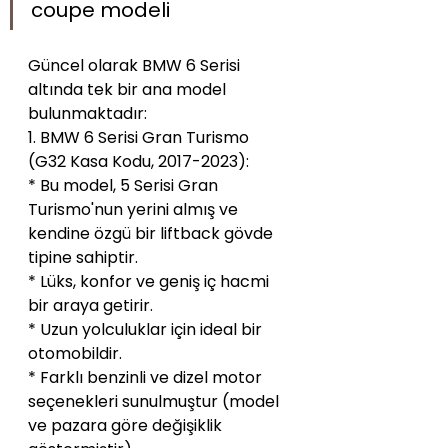
coupe modeli
Güncel olarak BMW 6 Serisi 
altında tek bir ana model 
bulunmaktadır:
1. BMW 6 Serisi Gran Turismo 
(G32 Kasa Kodu, 2017-2023):
* Bu model, 5 Serisi Gran 
Turismo'nun yerini almış ve 
kendine özgü bir liftback gövde 
tipine sahiptir.
* Lüks, konfor ve geniş iç hacmi 
bir araya getirir.
* Uzun yolculuklar için ideal bir 
otomobildir.
* Farklı benzinli ve dizel motor 
seçenekleri sunulmuştur (model 
ve pazara göre değişiklik 