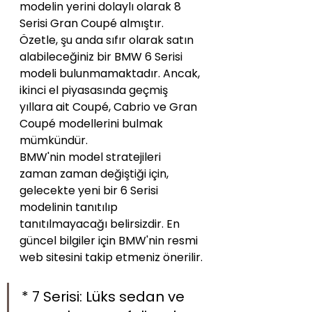
modelin yerini dolaylı olarak 8 
Serisi Gran Coupé almıştır.
Özetle, şu anda sıfır olarak satın 
alabileceğiniz bir BMW 6 Serisi 
modeli bulunmamaktadır. Ancak, 
ikinci el piyasasında geçmiş 
yıllara ait Coupé, Cabrio ve Gran 
Coupé modellerini bulmak 
mümkündür.
BMW'nin model stratejileri 
zaman zaman değiştiği için, 
gelecekte yeni bir 6 Serisi 
modelinin tanıtılıp 
tanıtılmayacağı belirsizdir. En 
güncel bilgiler için BMW'nin resmi 
web sitesini takip etmeniz önerilir.
* 7 Serisi: Lüks sedan ve 