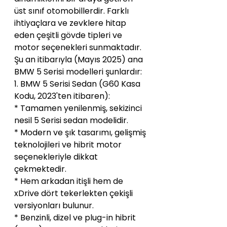
üst sınıf otomobillerdir. Farklı 
ihtiyaçlara ve zevklere hitap 
eden çeşitli gövde tipleri ve 
motor seçenekleri sunmaktadır. 
Şu an itibarıyla (Mayıs 2025) ana 
BMW 5 Serisi modelleri şunlardır:
1. BMW 5 Serisi Sedan (G60 Kasa 
Kodu, 2023'ten itibaren):
* Tamamen yenilenmiş, sekizinci 
nesil 5 Serisi sedan modelidir.
* Modern ve şık tasarımı, gelişmiş 
teknolojileri ve hibrit motor 
seçenekleriyle dikkat 
çekmektedir.
* Hem arkadan itişli hem de 
xDrive dört tekerlekten çekişli 
versiyonları bulunur.
* Benzinli, dizel ve plug-in hibrit 