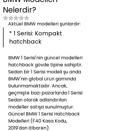
Nelerdir?
5 üzerinden NaN yıldız
Aktüel BMW modelleri şunlardır:
* 1 Serisi: Kompakt 
hatchback
BMW 1 Serisi'nin güncel modelleri 
hatchback gövde tipine sahiptir. 
Sedan bir 1 Serisi modeli şu anda 
BMW'nin global ürün gamında 
bulunmamaktadır. Ancak, 
geçmişte bazı pazarlarda 1 Serisi 
Sedan olarak adlandırılan 
modeller satışa sunulmuştur.
Güncel BMW 1 Serisi Hatchback 
Modelleri (F40 Kasa Kodu, 
2019'dan itibaren):