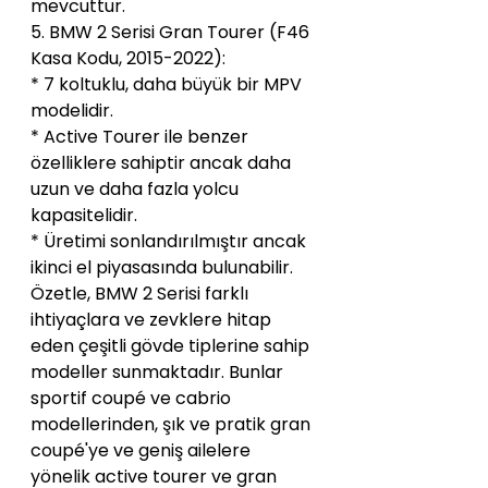
mevcuttur.
5. BMW 2 Serisi Gran Tourer (F46 
Kasa Kodu, 2015-2022):
* 7 koltuklu, daha büyük bir MPV 
modelidir.
* Active Tourer ile benzer 
özelliklere sahiptir ancak daha 
uzun ve daha fazla yolcu 
kapasitelidir.
* Üretimi sonlandırılmıştır ancak 
ikinci el piyasasında bulunabilir.
Özetle, BMW 2 Serisi farklı 
ihtiyaçlara ve zevklere hitap 
eden çeşitli gövde tiplerine sahip 
modeller sunmaktadır. Bunlar 
sportif coupé ve cabrio 
modellerinden, şık ve pratik gran 
coupé'ye ve geniş ailelere 
yönelik active tourer ve gran 