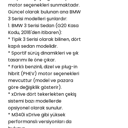
motor seçenekleri sunmaktadır. 
Güncel olarak bulunan ana BMW 
3 Serisi modelleri şunlardır:
1. BMW 3 Serisi Sedan (G20 Kasa 
Kodu, 2018'den itibaren):
* Tipik 3 Serisi olarak bilinen, dört 
kapılı sedan modelidir.
* Sportif sürüş dinamikleri ve şık 
tasarımı ile öne çıkar.
* Farklı benzinli, dizel ve plug-in 
hibrit (PHEV) motor seçenekleri 
mevcuttur (model ve pazara 
göre değişiklik gösterir).
* xDrive dört tekerlekten çekiş 
sistemi bazı modellerde 
opsiyonel olarak sunulur.
* M340i xDrive gibi yüksek 
performanslı versiyonları da 