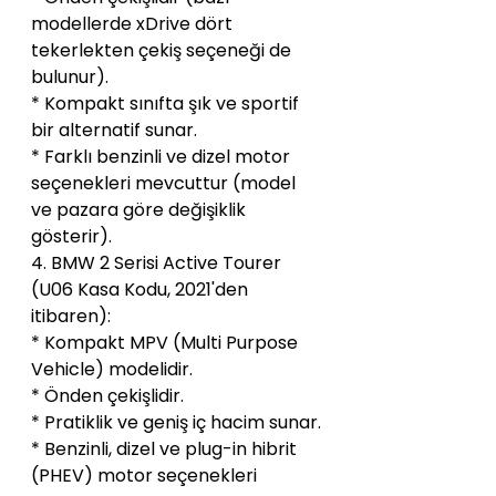
modellerde xDrive dört 
tekerlekten çekiş seçeneği de 
bulunur).
* Kompakt sınıfta şık ve sportif 
bir alternatif sunar.
* Farklı benzinli ve dizel motor 
seçenekleri mevcuttur (model 
ve pazara göre değişiklik 
gösterir).
4. BMW 2 Serisi Active Tourer 
(U06 Kasa Kodu, 2021'den 
itibaren):
* Kompakt MPV (Multi Purpose 
Vehicle) modelidir.
* Önden çekişlidir.
* Pratiklik ve geniş iç hacim sunar.
* Benzinli, dizel ve plug-in hibrit 
(PHEV) motor seçenekleri 