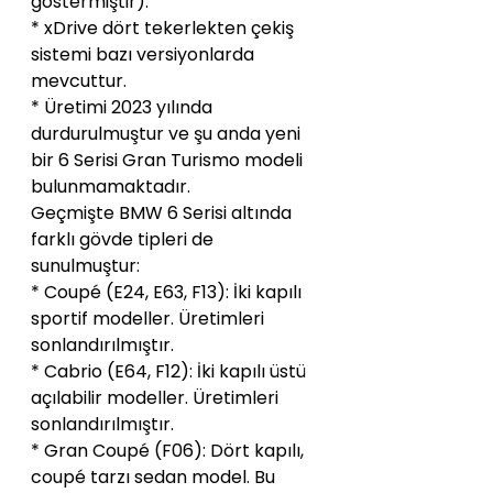
göstermiştir).
* xDrive dört tekerlekten çekiş 
sistemi bazı versiyonlarda 
mevcuttur.
* Üretimi 2023 yılında 
durdurulmuştur ve şu anda yeni 
bir 6 Serisi Gran Turismo modeli 
bulunmamaktadır.
Geçmişte BMW 6 Serisi altında 
farklı gövde tipleri de 
sunulmuştur:
* Coupé (E24, E63, F13): İki kapılı 
sportif modeller. Üretimleri 
sonlandırılmıştır.
* Cabrio (E64, F12): İki kapılı üstü 
açılabilir modeller. Üretimleri 
sonlandırılmıştır.
* Gran Coupé (F06): Dört kapılı, 
coupé tarzı sedan model. Bu 