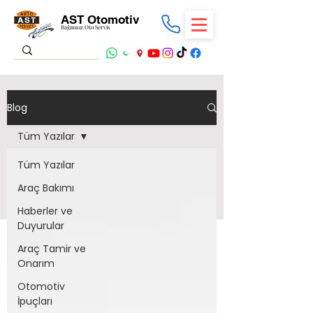
AST Otomotiv
Bağımsız Oto Servis
Blog
Tüm Yazılar
Tüm Yazılar
Araç Bakımı
Haberler ve
Duyurular
Araç Tamir ve
Onarım
Otomotiv
İpuçları