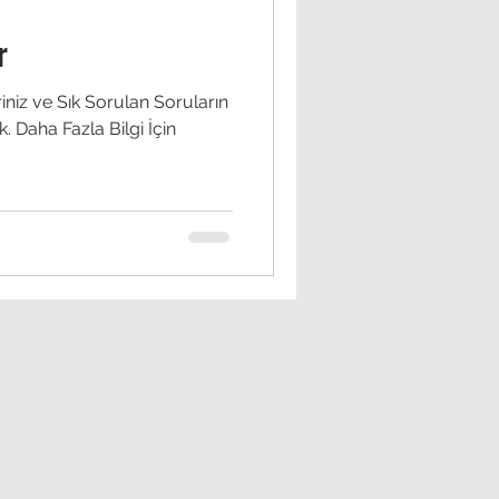
r
eriniz ve Sık Sorulan Soruların
k. Daha Fazla Bilgi İçin