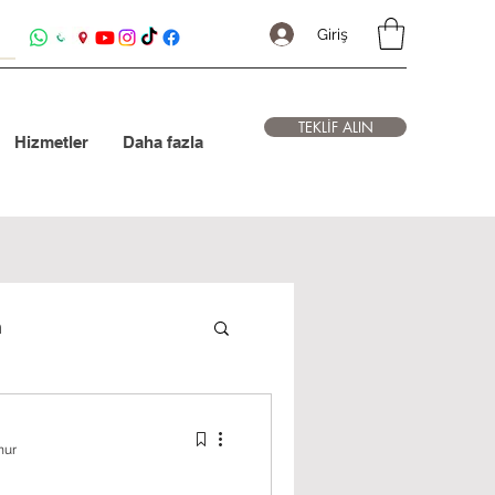
Giriş
TEKLİF ALIN
Hizmetler
Daha fazla
m
nur