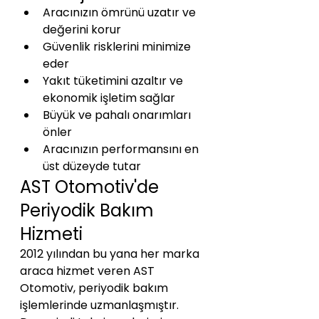
Aracınızın ömrünü uzatır ve 
değerini korur
Güvenlik risklerini minimize 
eder
Yakıt tüketimini azaltır ve 
ekonomik işletim sağlar
Büyük ve pahalı onarımları 
önler
Aracınızın performansını en 
üst düzeyde tutar
AST Otomotiv'de 
Periyodik Bakım 
Hizmeti
2012 yılından bu yana her marka 
araca hizmet veren AST 
Otomotiv, periyodik bakım 
işlemlerinde uzmanlaşmıştır. 