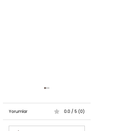
Yorumlar
0.0 / 5 (0)