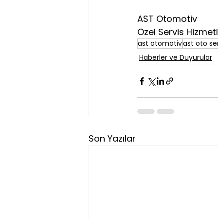
AST Otomotiv
Özel Servis Hizmetl
ast otomotiv
ast oto se
Haberler ve Duyurular
Son Yazılar