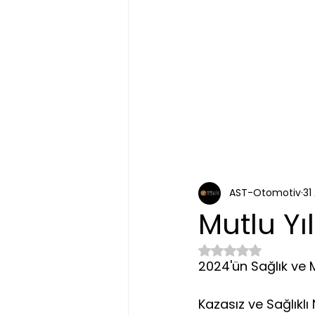
AST-Otomotiv
31
Mutlu Yıl
5 üzerinden NaN yı
2024'ün Sağlık ve M
Kazasız ve Sağlıklı