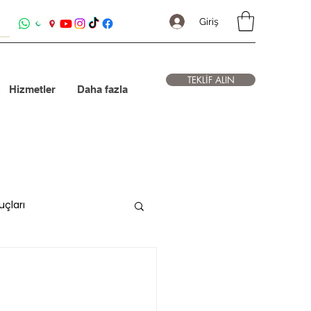
Giriş
TEKLİF ALIN
Hizmetler
Daha fazla
uçları