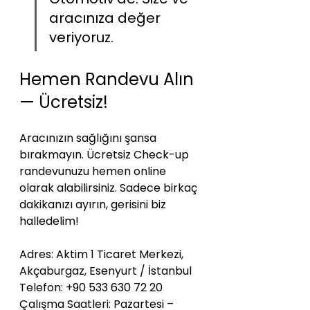
aracınıza değer 
veriyoruz.
Hemen Randevu Alın 
— Ücretsiz!
Aracınızın sağlığını şansa 
bırakmayın. Ücretsiz Check-up 
randevunuzu hemen online 
olarak alabilirsiniz. Sadece birkaç 
dakikanızı ayırın, gerisini biz 
halledelim!
Adres: Aktim 1 Ticaret Merkezi, 
Akçaburgaz, Esenyurt / İstanbul  
Telefon: +90 533 630 72 20  
Çalışma Saatleri: Pazartesi – 