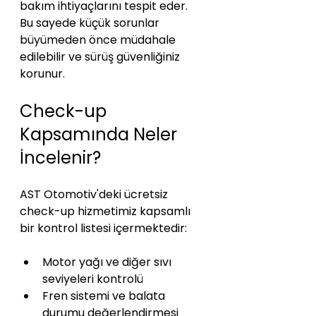
bakım ihtiyaçlarını tespit eder. 
Bu sayede küçük sorunlar 
büyümeden önce müdahale 
edilebilir ve sürüş güvenliğiniz 
korunur.
Check-up 
Kapsamında Neler 
İncelenir?
AST Otomotiv'deki ücretsiz 
check-up hizmetimiz kapsamlı 
bir kontrol listesi içermektedir:
Motor yağı ve diğer sıvı 
seviyeleri kontrolü
Fren sistemi ve balata 
durumu değerlendirmesi