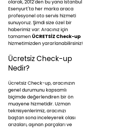
olarak, 2012'den bu yana İstanbul 
Esenyurt'ta her marka araca 
profesyonel oto servis hizmeti 
sunuyoruz. Şimdi size özel bir 
haberimiz var: Aracınız için 
tamamen 
ÜCRETSİZ Check-up
hizmetimizden yararlanabilirsiniz!
Ücretsiz Check-up 
Nedir?
Ücretsiz Check-up, aracınızın 
genel durumunu kapsamlı 
biçimde değerlendiren bir ön 
muayene hizmetidir. Uzman 
teknisyenlerimiz, aracınızı 
baştan sona inceleyerek olası 
arızaları, aşınan parçaları ve 