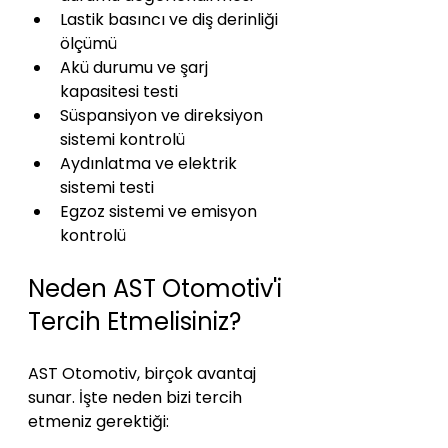
Lastik basıncı ve diş derinliği 
ölçümü
Akü durumu ve şarj 
kapasitesi testi
Süspansiyon ve direksiyon 
sistemi kontrolü
Aydınlatma ve elektrik 
sistemi testi
Egzoz sistemi ve emisyon 
kontrolü
Neden AST Otomotiv'i 
Tercih Etmelisiniz?
AST Otomotiv, birçok avantaj 
sunar. İşte neden bizi tercih 
etmeniz gerektiği: