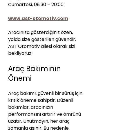
Cumartesi, 08:30 – 20:00  
www.ast-otomotiv.com
Aracınıza gösterdiğiniz özen, 
yolda size gösterilen güvendir. 
AST Otomotiv ailesi olarak sizi 
bekliyoruz!
Araç Bakımının 
Önemi
Araç bakımı, güvenli bir sürüş için 
kritik öneme sahiptir. Düzenli 
bakımlar, aracınızın 
performansını artırır ve ömrünü 
uzatır. Unutmayın, her araç 
zamanla aşınır. Bu nedenle, 