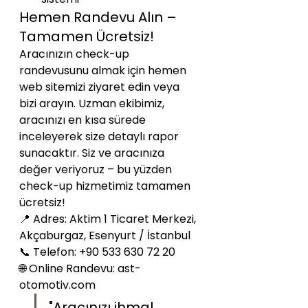
Hemen Randevu Alın – 
Tamamen Ücretsiz!
Aracınızın check-up 
randevusunu almak için hemen 
web sitemizi ziyaret edin veya 
bizi arayın. Uzman ekibimiz, 
aracınızı en kısa sürede 
inceleyerek size detaylı rapor 
sunacaktır. Siz ve aracınıza 
değer veriyoruz – bu yüzden 
check-up hizmetimiz tamamen 
ücretsiz!
📍 Adres: Aktim 1 Ticaret Merkezi, 
Akçaburgaz, Esenyurt / İstanbul

📞 Telefon: +90 533 630 72 20

🌐 Online Randevu: ast-
otomotiv.com
"Aracınızı ihmal 