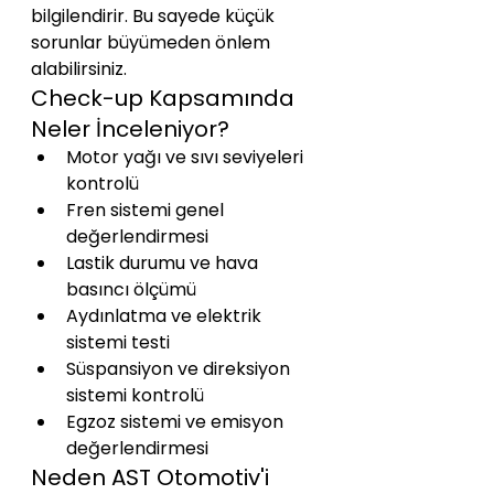
bilgilendirir. Bu sayede küçük 
sorunlar büyümeden önlem 
alabilirsiniz.
Check-up Kapsamında 
Neler İnceleniyor?
Motor yağı ve sıvı seviyeleri 
kontrolü
Fren sistemi genel 
değerlendirmesi
Lastik durumu ve hava 
basıncı ölçümü
Aydınlatma ve elektrik 
sistemi testi
Süspansiyon ve direksiyon 
sistemi kontrolü
Egzoz sistemi ve emisyon 
değerlendirmesi
Neden AST Otomotiv'i 