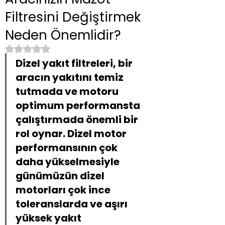
Filtresini Değiştirmek
Neden Önemlidir?
5 üzerinden NaN yıldız
Dizel yakıt filtreleri, bir 
aracın yakıtını temiz 
tutmada ve motoru 
optimum performansta 
çalıştırmada önemli bir 
rol oynar. Dizel motor 
performansının çok 
daha yükselmesiyle 
günümüzün dizel 
motorları çok ince 
toleranslarda ve aşırı 
yüksek yakıt 