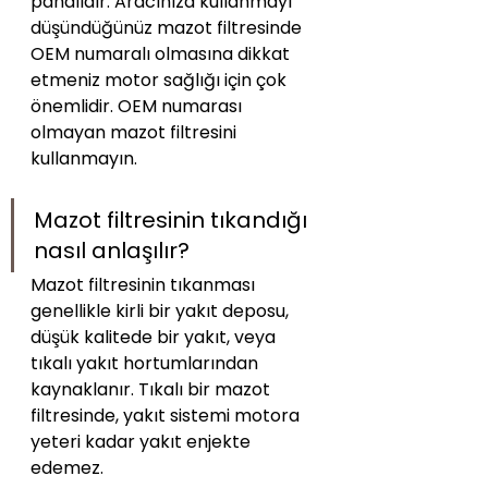
pahalıdır. Aracınıza kullanmayı 
düşündüğünüz mazot filtresinde 
OEM numaralı olmasına dikkat 
etmeniz motor sağlığı için çok 
önemlidir. OEM numarası 
olmayan mazot filtresini 
kullanmayın.
Mazot filtresinin tıkandığı 
nasıl anlaşılır?
Mazot filtresinin tıkanması 
genellikle kirli bir yakıt deposu, 
düşük kalitede bir yakıt, veya 
tıkalı yakıt hortumlarından 
kaynaklanır. Tıkalı bir mazot 
filtresinde, yakıt sistemi motora 
yeteri kadar yakıt enjekte 
edemez.