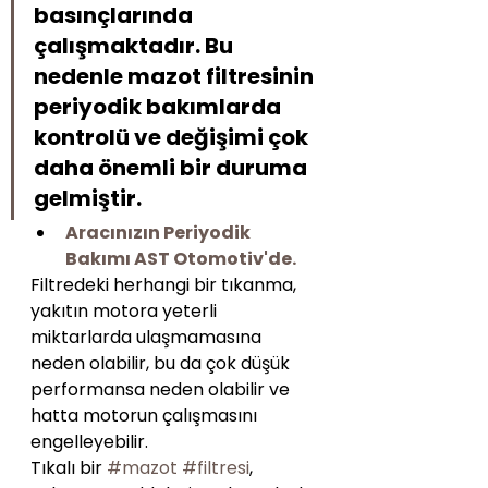
basınçlarında 
çalışmaktadır. Bu 
nedenle mazot filtresinin 
periyodik bakımlarda 
kontrolü ve değişimi çok 
daha önemli bir duruma 
gelmiştir.
Aracınızın Periyodik 
Bakımı AST Otomotiv'de.
Filtredeki herhangi bir tıkanma, 
yakıtın motora yeterli 
miktarlarda ulaşmamasına 
neden olabilir, bu da çok düşük 
performansa neden olabilir ve 
hatta motorun çalışmasını 
engelleyebilir.
Tıkalı bir 
#mazot
#filtresi
, 