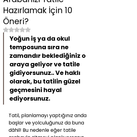
Hazırlamak İçin 10
Öneri?
5 üzerinden NaN yıldız
Yoğun iş ya da okul 
temposuna sıra ne 
zamandır beklediğiniz o 
araya geliyor ve tatile 
gidiyorsunuz.. Ve haklı 
olarak, bu tatilin güzel 
geçmesini hayal 
ediyorsunuz.
Tatil, planlamayı yaptığınız anda 
başlar ve yolculuğunuz da buna 
dâhil! Bu nedenle eğer tatile 