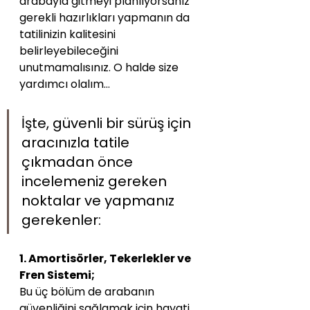
arabayla gitmeyi planlıyorsanız 
gerekli hazırlıkları yapmanın da 
tatilinizin kalitesini 
belirleyebileceğini 
unutmamalısınız. O halde size 
yardımcı olalım… 
İşte, güvenli bir sürüş için 
aracınızla tatile 
çıkmadan önce 
incelemeniz gereken 
noktalar ve yapmanız 
gerekenler:
1. Amortisörler, Tekerlekler ve 
Fren Sistemi;
Bu üç bölüm de arabanın 
güvenliğini sağlamak için hayati 