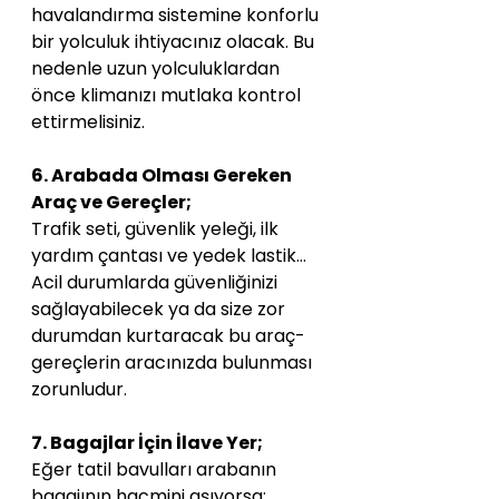
havalandırma sistemine konforlu 
bir yolculuk ihtiyacınız olacak. Bu 
nedenle uzun yolculuklardan 
önce klimanızı mutlaka kontrol 
ettirmelisiniz.
6. Arabada Olması Gereken 
Araç ve Gereçler;
Trafik seti, güvenlik yeleği, ilk 
yardım çantası ve yedek lastik… 
Acil durumlarda güvenliğinizi 
sağlayabilecek ya da size zor 
durumdan kurtaracak bu araç-
gereçlerin aracınızda bulunması 
zorunludur.
7. Bagajlar İçin İlave Yer;
Eğer tatil bavulları arabanın 
bagajının hacmini aşıyorsa; 