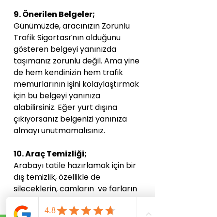
9. Önerilen Belgeler;
Günümüzde, aracınızın Zorunlu 
Trafik Sigortası’nın olduğunu 
gösteren belgeyi yanınızda 
taşımanız zorunlu değil. Ama yine 
de hem kendinizin hem trafik 
memurlarının işini kolaylaştırmak 
için bu belgeyi yanınıza 
alabilirsiniz. Eğer yurt dışına 
çıkıyorsanız belgenizi yanınıza 
almayı unutmamalısınız.
10. Araç Temizliği;
Arabayı tatile hazırlamak için bir 
dış temizlik, özellikle de 
sileceklerin, camların  ve farların 
temizlenmesi görüş koşullarını 
iyileştirmeye katkı sağlar. 