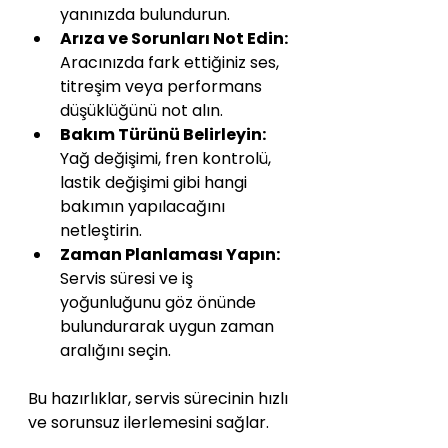
yanınızda bulundurun.
Arıza ve Sorunları Not Edin:
Aracınızda fark ettiğiniz ses, 
titreşim veya performans 
düşüklüğünü not alın.
Bakım Türünü Belirleyin:
Yağ değişimi, fren kontrolü, 
lastik değişimi gibi hangi 
bakımın yapılacağını 
netleştirin.
Zaman Planlaması Yapın:
Servis süresi ve iş 
yoğunluğunu göz önünde 
bulundurarak uygun zaman 
aralığını seçin.
Bu hazırlıklar, servis sürecinin hızlı 
ve sorunsuz ilerlemesini sağlar.