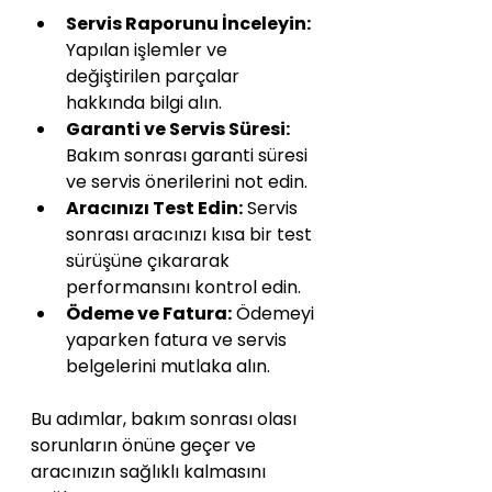
Servis Raporunu İnceleyin:
Yapılan işlemler ve 
değiştirilen parçalar 
hakkında bilgi alın.
Garanti ve Servis Süresi:
Bakım sonrası garanti süresi 
ve servis önerilerini not edin.
Aracınızı Test Edin:
 Servis 
sonrası aracınızı kısa bir test 
sürüşüne çıkararak 
performansını kontrol edin.
Ödeme ve Fatura:
 Ödemeyi 
yaparken fatura ve servis 
belgelerini mutlaka alın.
Bu adımlar, bakım sonrası olası 
sorunların önüne geçer ve 
aracınızın sağlıklı kalmasını 