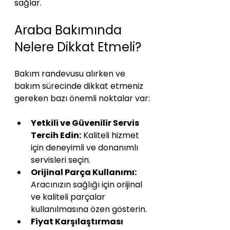
sağlar.
Araba Bakımında 
Nelere Dikkat Etmeli?
Bakım randevusu alırken ve 
bakım sürecinde dikkat etmeniz 
gereken bazı önemli noktalar var:
Yetkili ve Güvenilir Servis 
Tercih Edin:
 Kaliteli hizmet 
için deneyimli ve donanımlı 
servisleri seçin.
Orijinal Parça Kullanımı:
Aracınızın sağlığı için orijinal 
ve kaliteli parçalar 
kullanılmasına özen gösterin.
Fiyat Karşılaştırması 