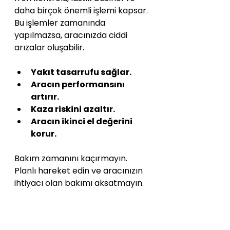
daha birçok önemli işlemi kapsar. 
Bu işlemler zamanında 
yapılmazsa, aracınızda ciddi 
arızalar oluşabilir.
Yakıt tasarrufu sağlar.
Aracın performansını 
artırır.
Kaza riskini azaltır.
Aracın ikinci el değerini 
korur.
Bakım zamanını kaçırmayın. 
Planlı hareket edin ve aracınızın 
ihtiyacı olan bakımı aksatmayın.