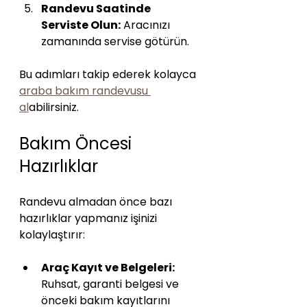
Randevu Saatinde 
Serviste Olun:
 Aracınızı 
zamanında servise götürün.
Bu adımları takip ederek kolayca 
araba bakım randevusu 
al
abilirsiniz.
Bakım Öncesi 
Hazırlıklar
Randevu almadan önce bazı 
hazırlıklar yapmanız işinizi 
kolaylaştırır:
Araç Kayıt ve Belgeleri:
Ruhsat, garanti belgesi ve 
önceki bakım kayıtlarını 