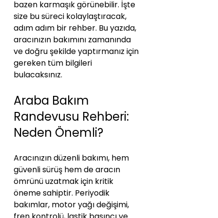
bazen karmaşık görünebilir. İşte 
size bu süreci kolaylaştıracak, 
adım adım bir rehber. Bu yazıda, 
aracınızın bakımını zamanında 
ve doğru şekilde yaptırmanız için 
gereken tüm bilgileri 
bulacaksınız.
Araba Bakım 
Randevusu Rehberi: 
Neden Önemli?
Aracınızın düzenli bakımı, hem 
güvenli sürüş hem de aracın 
ömrünü uzatmak için kritik 
öneme sahiptir. Periyodik 
bakımlar, motor yağı değişimi, 
fren kontrolü, lastik basıncı ve 