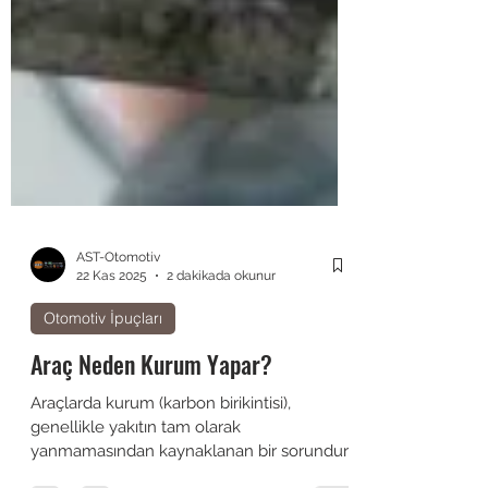
AST-Otomotiv
22 Kas 2025
2 dakikada okunur
Otomotiv İpuçları