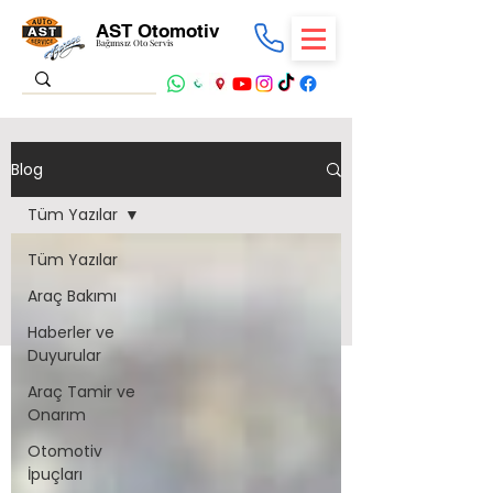
AST Otomotiv
Bağımsız Oto Servis
Blog
Tüm Yazılar
Tüm Yazılar
Araç Bakımı
Haberler ve
Duyurular
Araç Tamir ve
Onarım
Otomotiv
İpuçları